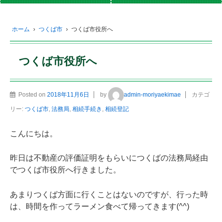
ホーム
›
つくば市
›
つくば市役所へ
つくば市役所へ
Posted on
2018年11月6日
by
admin-moriyaekimae
カテゴ
リー:
つくば市
,
法務局
,
相続手続き
,
相続登記
こんにちは。
昨日は不動産の評価証明をもらいにつくばの法務局経由
でつくば市役所へ行きました。
あまりつくば方面に行くことはないのですが、行った時
は、時間を作ってラーメン食べて帰ってきます(^^)