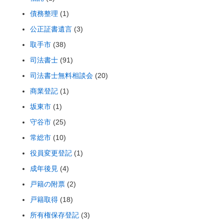
債務整理
(1)
公正証書遺言
(3)
取手市
(38)
司法書士
(91)
司法書士無料相談会
(20)
商業登記
(1)
坂東市
(1)
守谷市
(25)
常総市
(10)
役員変更登記
(1)
成年後見
(4)
戸籍の附票
(2)
戸籍取得
(18)
所有権保存登記
(3)