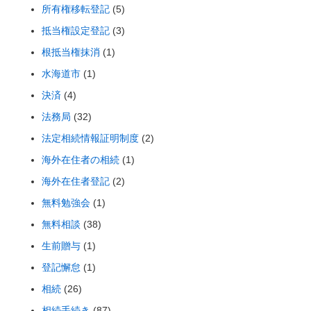
所有権移転登記
(5)
抵当権設定登記
(3)
根抵当権抹消
(1)
水海道市
(1)
決済
(4)
法務局
(32)
法定相続情報証明制度
(2)
海外在住者の相続
(1)
海外在住者登記
(2)
無料勉強会
(1)
無料相談
(38)
生前贈与
(1)
登記懈怠
(1)
相続
(26)
相続手続き
(87)