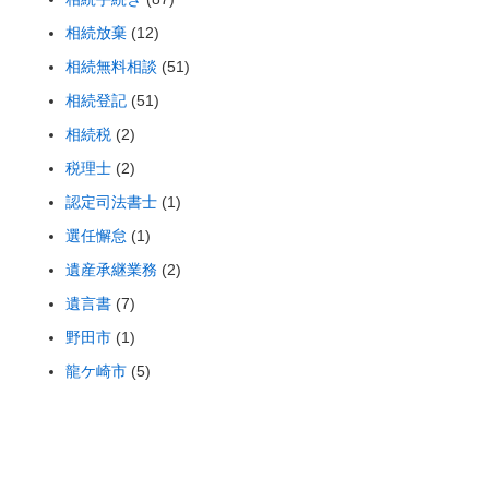
相続放棄
(12)
相続無料相談
(51)
相続登記
(51)
相続税
(2)
税理士
(2)
認定司法書士
(1)
選任懈怠
(1)
遺産承継業務
(2)
遺言書
(7)
野田市
(1)
龍ケ崎市
(5)