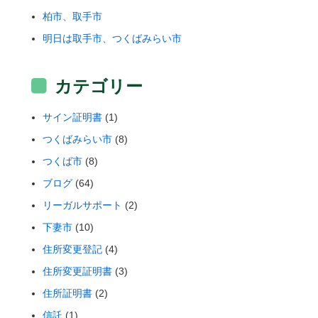
柏市、取手市
明日は取手市、つくばみらい市
カテゴリー
サイン証明書
(1)
つくばみらい市
(8)
つくば市
(8)
ブログ
(64)
リーガルサポート
(2)
下妻市
(10)
住所変更登記
(4)
住所変更証明書
(3)
住所証明書
(2)
信託
(1)