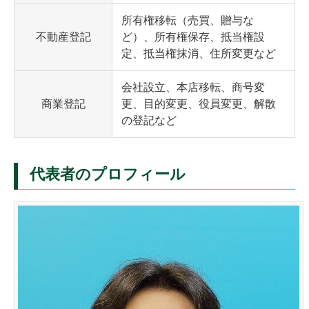
所有権移転（売買、贈与な
不動産登記
ど）、所有権保存、抵当権設
定、抵当権抹消、住所変更など
会社設立、本店移転、商号変
商業登記
更、目的変更、役員変更、解散
の登記など
代表者のプロフィール