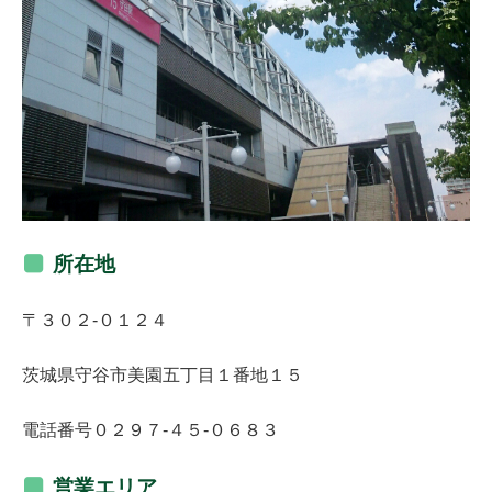
所在地
〒３０２‐０１２４
茨城県守谷市美園五丁目１番地１５
電話番号０２９７‐４５‐０６８３
営業エリア