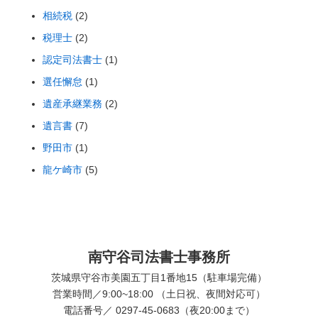
相続税
(2)
税理士
(2)
認定司法書士
(1)
選任懈怠
(1)
遺産承継業務
(2)
遺言書
(7)
野田市
(1)
龍ケ崎市
(5)
南守谷司法書士事務所
茨城県守谷市美園五丁目1番地15（駐車場完備）
営業時間／9:00~18:00 （土日祝、夜間対応可）
電話番号／ 0297-45-0683（夜20:00まで）