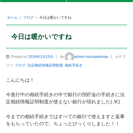
ホーム
›
ブログ
›
今日は暖かいですね
今日は暖かいですね
Posted on
2018年3月15日
by
admin-moriyaekimae
カテゴ
リー:
ブログ
,
法定相続情報証明制度
,
相続手続き
こんにちは！
今進行中の相続手続きの中で銀行の預貯金の手続きに法
定相続情報証明制度が使えない銀行が現れました( ;∀;)
今までの相続手続きではすべての銀行で使えますと返事
をもらっていたので、ちょっとびっくりしました！！