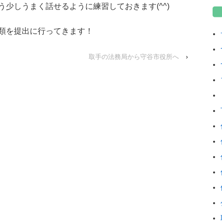
少しうまく話せるように練習しておきます(^^)
類を提出に行ってきます！
取手の法務局から守谷市役所へ
›