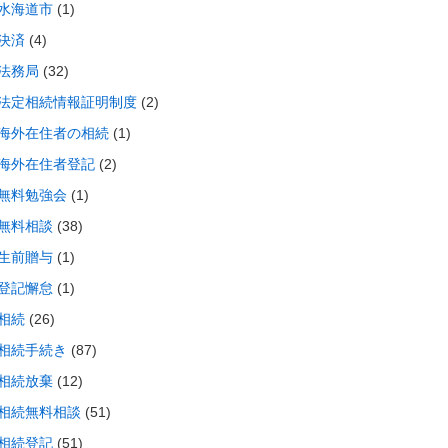
水海道市
(1)
決済
(4)
法務局
(32)
法定相続情報証明制度
(2)
海外在住者の相続
(1)
海外在住者登記
(2)
無料勉強会
(1)
無料相談
(38)
生前贈与
(1)
登記懈怠
(1)
相続
(26)
相続手続き
(87)
相続放棄
(12)
相続無料相談
(51)
相続登記
(51)