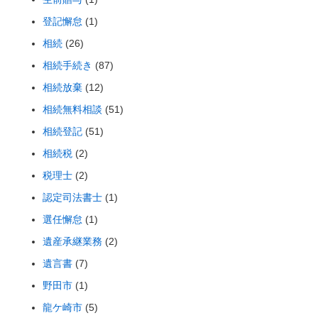
登記懈怠
(1)
相続
(26)
相続手続き
(87)
相続放棄
(12)
相続無料相談
(51)
相続登記
(51)
相続税
(2)
税理士
(2)
認定司法書士
(1)
選任懈怠
(1)
遺産承継業務
(2)
遺言書
(7)
野田市
(1)
龍ケ崎市
(5)