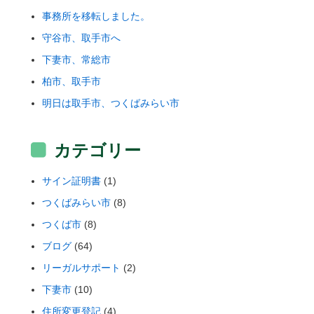
事務所を移転しました。
守谷市、取手市へ
下妻市、常総市
柏市、取手市
明日は取手市、つくばみらい市
カテゴリー
サイン証明書
(1)
つくばみらい市
(8)
つくば市
(8)
ブログ
(64)
リーガルサポート
(2)
下妻市
(10)
住所変更登記
(4)