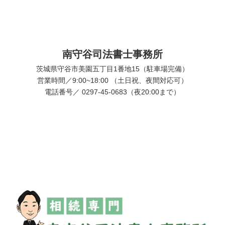
南守谷司法書士事務所
茨城県守谷市美園五丁目1番地15（駐車場完備）
営業時間／9:00~18:00 （土日祝、夜間対応可）
電話番号／ 0297-45-0683（夜20:00まで）