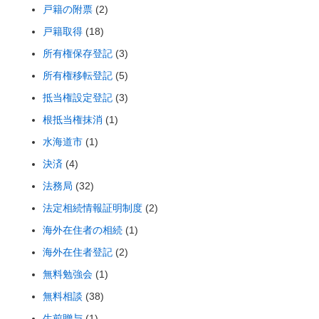
戸籍の附票
(2)
戸籍取得
(18)
所有権保存登記
(3)
所有権移転登記
(5)
抵当権設定登記
(3)
根抵当権抹消
(1)
水海道市
(1)
決済
(4)
法務局
(32)
法定相続情報証明制度
(2)
海外在住者の相続
(1)
海外在住者登記
(2)
無料勉強会
(1)
無料相談
(38)
生前贈与
(1)