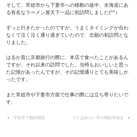
そして、常総市から下妻市への移動の途中、水海道にあ
る有名なラーメン屋天下一品に初訪問しました(^^♪
ずっと行きたかったのですが、うまくタイミングが合わ
なくて泣く泣く通り過ぎていたので、念願の初訪問とな
りました。
はるか昔に京都旅行の際に、本店で食べたことがあるん
ですが、それ以来の訪問でした。当時もおいしいと思っ
た記憶があったんですが、その記憶通りとても美味しか
ったです。
また常総市や下妻市方面で仕事の際には立ち寄りたいで
す、
‹
守谷市で相続相談
つくばみらい市の相続手続き
›