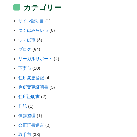
カテゴリー
サイン証明書
(1)
つくばみらい市
(8)
つくば市
(8)
ブログ
(64)
リーガルサポート
(2)
下妻市
(10)
住所変更登記
(4)
住所変更証明書
(3)
住所証明書
(2)
信託
(1)
債務整理
(1)
公正証書遺言
(3)
取手市
(38)