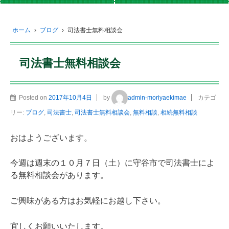
ホーム
›
ブログ
›
司法書士無料相談会
司法書士無料相談会
Posted on
2017年10月4日
by
admin-moriyaekimae
カテゴ
リー:
ブログ
,
司法書士
,
司法書士無料相談会
,
無料相談
,
相続無料相談
おはようございます。
今週は週末の１０月７日（土）に守谷市で司法書士によ
る無料相談会があります。
ご興味がある方はお気軽にお越し下さい。
宜しくお願いいたします。