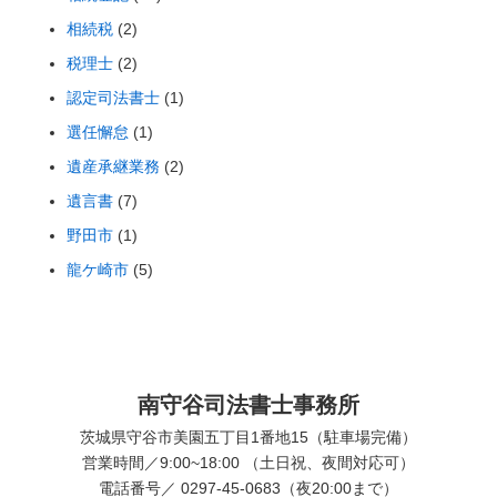
相続税
(2)
税理士
(2)
認定司法書士
(1)
選任懈怠
(1)
遺産承継業務
(2)
遺言書
(7)
野田市
(1)
龍ケ崎市
(5)
南守谷司法書士事務所
茨城県守谷市美園五丁目1番地15（駐車場完備）
営業時間／9:00~18:00 （土日祝、夜間対応可）
電話番号／ 0297-45-0683（夜20:00まで）