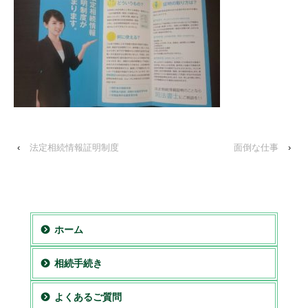
‹
法定相続情報証明制度
面倒な仕事
›
ホーム
相続手続き
よくあるご質問