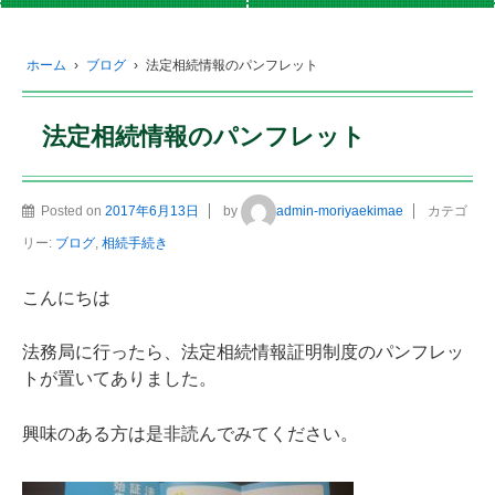
ホーム
›
ブログ
›
法定相続情報のパンフレット
法定相続情報のパンフレット
Posted on
2017年6月13日
by
admin-moriyaekimae
カテゴ
リー:
ブログ
,
相続手続き
こんにちは
法務局に行ったら、法定相続情報証明制度のパンフレッ
トが置いてありました。
興味のある方は是非読んでみてください。