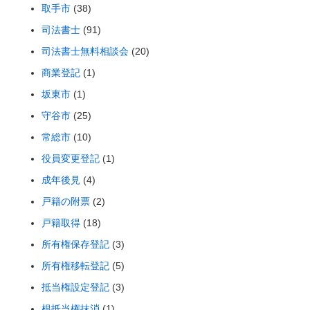
取手市
(38)
司法書士
(91)
司法書士無料相談会
(20)
商業登記
(1)
坂東市
(1)
守谷市
(25)
常総市
(10)
役員変更登記
(1)
成年後見
(4)
戸籍の附票
(2)
戸籍取得
(18)
所有権保存登記
(3)
所有権移転登記
(5)
抵当権設定登記
(3)
根抵当権抹消
(1)