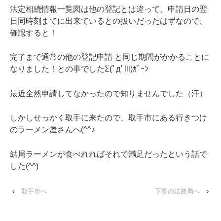
法定相続情報一覧図は他の登記とは違って、申請日の翌
日同時刻までに出来ているとの扱いだったはずなので、
確認すると！
完了まで通常の他の登記申請 と同じ期間がかかることに
なりました！との事でしたΣ(ﾟдﾟlll)ｶﾞｰﾝ
最近全然申請してなかったので知りませんでした（汗）
しかしせっかく取手に来たので、取手市にある行きつけ
のラーメン屋さんへ(^^♪
結局ラーメンが食べれればそれで満足だったという話で
した(^^)
‹
取手市へ
下妻の法務局へ
›