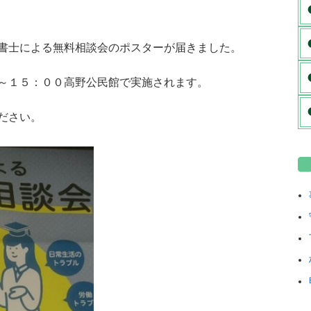
書士による無料相談会のポスターが届きました。
～１５：００高野公民館で実施されます。
ださい。