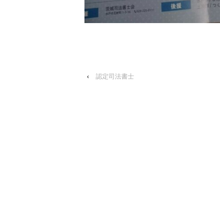
‹
認定司法書士