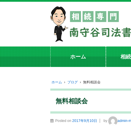
ホーム
相続
ホーム
›
ブログ
›
無料相談会
無料相談会
Posted on
2017年9月10日
by
admin-m