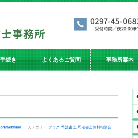
手続き
よくあるご質問
事務所案内
oriyaekimae
カテゴリー:
ブログ
,
司法書士
,
司法書士無料相談会