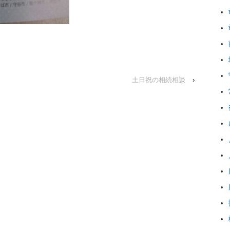
土日祝の相続相談
›