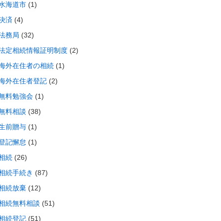
水海道市
(1)
決済
(4)
法務局
(32)
法定相続情報証明制度
(2)
海外在住者の相続
(1)
海外在住者登記
(2)
無料勉強会
(1)
無料相談
(38)
生前贈与
(1)
登記懈怠
(1)
相続
(26)
相続手続き
(87)
相続放棄
(12)
相続無料相談
(51)
相続登記
(51)