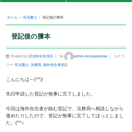
ホーム
›
司法書士
›
登記後の謄本
登記後の謄本
Posted on
2018年8月28日
by
admin-moriyaekimae
カテゴ
リー:
司法書士
,
法務局
,
海外在住者登記
こんにちは～(^^)/
先日申請した登記が無事に完了しました。
今回は海外在住者が絡む登記で、法務局へ相談しながら
進めたりしたので、登記が無事に完了してほっとしまし
た。(^^♪