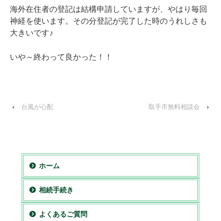
海外在住者の登記は結構申請していますが、やはり毎回
神経を使います。その分登記が完了した時のうれしさも
大きいです♪
いや～終わって良かった！！
‹
台風が心配
取手市無料相談会
›
ホーム
相続手続き
よくあるご質問