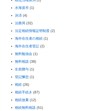
根抵当権抹消
(1)
水海道市
(1)
決済
(4)
法務局
(32)
法定相続情報証明制度
(2)
海外在住者の相続
(1)
海外在住者登記
(2)
無料勉強会
(1)
無料相談
(38)
生前贈与
(1)
登記懈怠
(1)
相続
(26)
相続手続き
(87)
相続放棄
(12)
相続無料相談
(51)