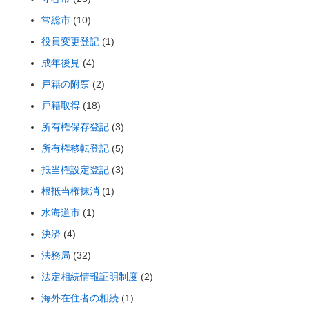
常総市
(10)
役員変更登記
(1)
成年後見
(4)
戸籍の附票
(2)
戸籍取得
(18)
所有権保存登記
(3)
所有権移転登記
(5)
抵当権設定登記
(3)
根抵当権抹消
(1)
水海道市
(1)
決済
(4)
法務局
(32)
法定相続情報証明制度
(2)
海外在住者の相続
(1)