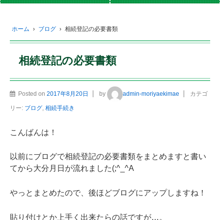
ホーム
›
ブログ
›
相続登記の必要書類
相続登記の必要書類
Posted on
2017年8月20日
by
admin-moriyaekimae
カテゴ
リー:
ブログ
,
相続手続き
こんばんは！
以前にブログで相続登記の必要書類をまとめますと書い
てから大分月日が流れました(;^_^A
やっとまとめたので、後ほどブログにアップしますね！
貼り付けとか上手く出来たらの話ですが…。