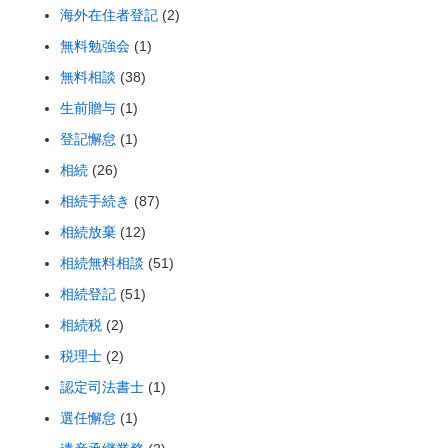
海外在住者登記
(2)
無料勉強会
(1)
無料相談
(38)
生前贈与
(1)
登記懈怠
(1)
相続
(26)
相続手続き
(87)
相続放棄
(12)
相続無料相談
(51)
相続登記
(51)
相続税
(2)
税理士
(2)
認定司法書士
(1)
選任懈怠
(1)