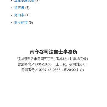
遺産承継業務
(2)
遺言書
(7)
野田市
(1)
龍ケ崎市
(5)
南守谷司法書士事務所
茨城県守谷市美園五丁目1番地15（駐車場完備）
営業時間／9:00~18:00 （土日祝、夜間対応可）
電話番号／ 0297-45-0683（夜20:00まで）