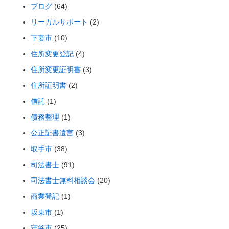
ブログ
(64)
リーガルサポート
(2)
下妻市
(10)
住所変更登記
(4)
住所変更証明書
(3)
住所証明書
(2)
信託
(1)
債務整理
(1)
公正証書遺言
(3)
取手市
(38)
司法書士
(91)
司法書士無料相談会
(20)
商業登記
(1)
坂東市
(1)
守谷市
(25)