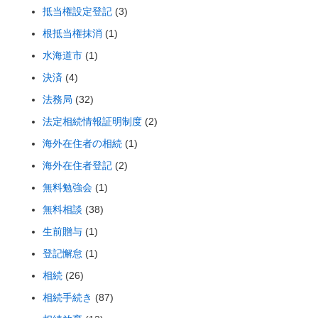
抵当権設定登記
(3)
根抵当権抹消
(1)
水海道市
(1)
決済
(4)
法務局
(32)
法定相続情報証明制度
(2)
海外在住者の相続
(1)
海外在住者登記
(2)
無料勉強会
(1)
無料相談
(38)
生前贈与
(1)
登記懈怠
(1)
相続
(26)
相続手続き
(87)