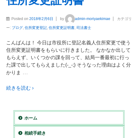
住所変更証明書
Posted on
2018年2月6日
by
admin-moriyaekimae
カテゴリ
ー:
ブログ
,
住所変更登記
,
住所変更証明書
,
司法書士
こんばんは！ 今日は市役所に登記名義人住所変更で使う
住所変更証明書をもらいに行きました。 なかなか出して
もらえず、いくつかの課を回って、結局一番最初に行っ
た課で出してもらえました(-_-;) そうなった理由はよく分
…
かりま
続きを読む ›
ホーム
相続手続き