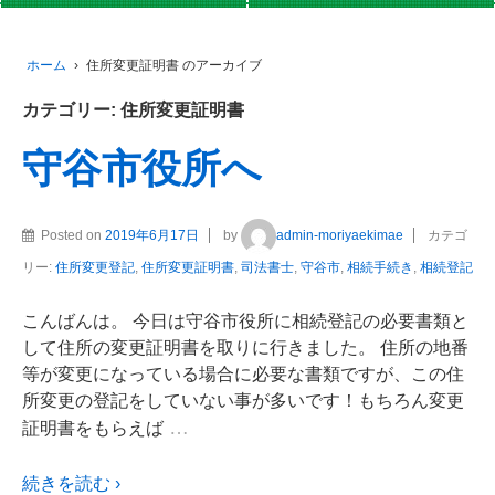
ホーム
›
住所変更証明書 のアーカイブ
カテゴリー:
住所変更証明書
守谷市役所へ
Posted on
2019年6月17日
by
admin-moriyaekimae
カテゴ
リー:
住所変更登記
,
住所変更証明書
,
司法書士
,
守谷市
,
相続手続き
,
相続登記
こんばんは。 今日は守谷市役所に相続登記の必要書類と
して住所の変更証明書を取りに行きました。 住所の地番
等が変更になっている場合に必要な書類ですが、この住
所変更の登記をしていない事が多いです！もちろん変更
…
証明書をもらえば
続きを読む ›