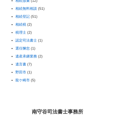
相続放棄
(12)
相続無料相談
(51)
相続登記
(51)
相続税
(2)
税理士
(2)
認定司法書士
(1)
選任懈怠
(1)
遺産承継業務
(2)
遺言書
(7)
野田市
(1)
龍ケ崎市
(5)
南守谷司法書士事務所