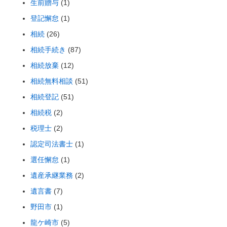
生前贈与
(1)
登記懈怠
(1)
相続
(26)
相続手続き
(87)
相続放棄
(12)
相続無料相談
(51)
相続登記
(51)
相続税
(2)
税理士
(2)
認定司法書士
(1)
選任懈怠
(1)
遺産承継業務
(2)
遺言書
(7)
野田市
(1)
龍ケ崎市
(5)