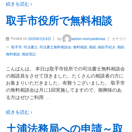
続きを読む ›
取手市役所で無料相談
Posted on
2020年3月4日
by
admin-moriyaekimae
カテゴリ
ー:
取手市
,
司法書士
,
司法書士無料相談会
,
無料相談
,
相続
,
相続手続き
,
相続
無料相談
,
相続登記
こんばんは。 本日は取手市役所での司法書士無料相談会
の相談員をさせて頂きました。たくさんの相談者の方に
お集まりいただきました。有難うございました。 取手市
の無料相談会は月に1回実施してますので、御興味のあ
…
る方はぜひご利用
続きを読む ›
土浦法務局への申請～取