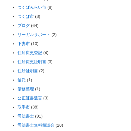
つくばみらい市
(8)
つくば市
(8)
ブログ
(64)
リーガルサポート
(2)
下妻市
(10)
住所変更登記
(4)
住所変更証明書
(3)
住所証明書
(2)
信託
(1)
債務整理
(1)
公正証書遺言
(3)
取手市
(38)
司法書士
(91)
司法書士無料相談会
(20)