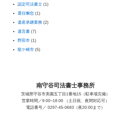
認定司法書士
(1)
選任懈怠
(1)
遺産承継業務
(2)
遺言書
(7)
野田市
(1)
龍ケ崎市
(5)
南守谷司法書士事務所
茨城県守谷市美園五丁目1番地15（駐車場完備）
営業時間／9:00~18:00 （土日祝、夜間対応可）
電話番号／ 0297-45-0683（夜20:00まで）