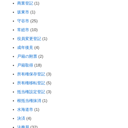
商業登記
(1)
坂東市
(1)
守谷市
(25)
常総市
(10)
役員変更登記
(1)
成年後見
(4)
戸籍の附票
(2)
戸籍取得
(18)
所有権保存登記
(3)
所有権移転登記
(5)
抵当権設定登記
(3)
根抵当権抹消
(1)
水海道市
(1)
決済
(4)
法務局
(32)