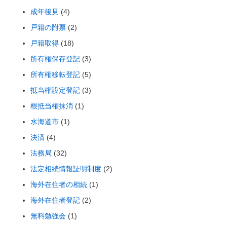
成年後見
(4)
戸籍の附票
(2)
戸籍取得
(18)
所有権保存登記
(3)
所有権移転登記
(5)
抵当権設定登記
(3)
根抵当権抹消
(1)
水海道市
(1)
決済
(4)
法務局
(32)
法定相続情報証明制度
(2)
海外在住者の相続
(1)
海外在住者登記
(2)
無料勉強会
(1)