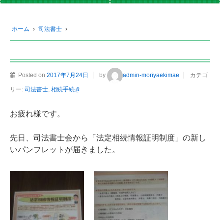
ホーム
›
司法書士
›
Posted on
2017年7月24日
by
admin-moriyaekimae
カテゴ
リー:
司法書士
,
相続手続き
お疲れ様です。
先日、司法書士会から「法定相続情報証明制度」の新し
いパンフレットが届きました。