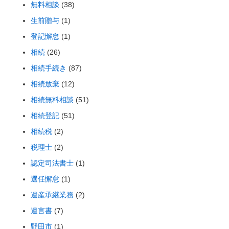
無料相談
(38)
生前贈与
(1)
登記懈怠
(1)
相続
(26)
相続手続き
(87)
相続放棄
(12)
相続無料相談
(51)
相続登記
(51)
相続税
(2)
税理士
(2)
認定司法書士
(1)
選任懈怠
(1)
遺産承継業務
(2)
遺言書
(7)
野田市
(1)